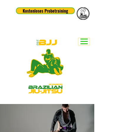
Kostenloses Probetraining