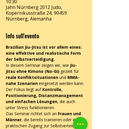
10:30
Jahn Nürnberg 2012 Judo,
Kopernikusstraße 24, 90459
Nürnberg, Alemanha
Info sull'evento
Brazilian Jiu-Jitsu ist vor allem eines: 
eine effektive und realistische Form 
der Selbstverteidigung.
In diesem Seminar zeigen wir, wie 
Jiu-
Jitsu ohne Kimono (No-Gi)
 gezielt für 
reale Konfliktsituationen
 und 
MMA-
nahe Szenarien
 eingesetzt werden kann. 
Der Fokus liegt auf 
Kontrolle, 
Positionierung, Distanzmanagement 
und einfachen Lösungen
, die auch 
unter Stress funktionieren.
Das Seminar richtet sich an 
Frauen und 
Männer
, die bereits trainieren oder einen 
praktischen Zugang zur Selbstverteidigung 