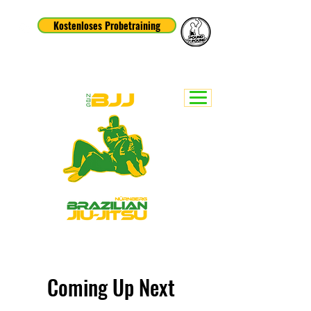
Kostenloses Probetraining
Coming Up Next