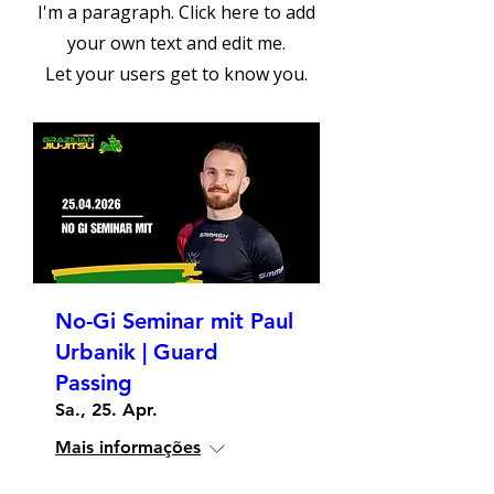
I'm a paragraph. Click here to add
your own text and edit me.
Let your users get to know you.
No-Gi Seminar mit Paul
Urbanik | Guard
Passing
Sa., 25. Apr.
Mais informações